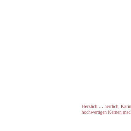
Herzlich … herrlich, Karin
hochwertigen Kernen mach