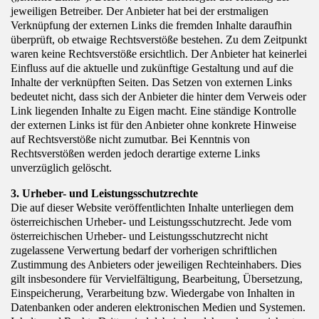
jeweiligen Betreiber. Der Anbieter hat bei der erstmaligen
Verknüpfung der externen Links die fremden Inhalte daraufhin
überprüft, ob etwaige Rechtsverstöße bestehen. Zu dem Zeitpunkt
waren keine Rechtsverstöße ersichtlich. Der Anbieter hat keinerlei
Einfluss auf die aktuelle und zukünftige Gestaltung und auf die
Inhalte der verknüpften Seiten. Das Setzen von externen Links
bedeutet nicht, dass sich der Anbieter die hinter dem Verweis oder
Link liegenden Inhalte zu Eigen macht. Eine ständige Kontrolle
der externen Links ist für den Anbieter ohne konkrete Hinweise
auf Rechtsverstöße nicht zumutbar. Bei Kenntnis von
Rechtsverstößen werden jedoch derartige externe Links
unverzüglich gelöscht.
3. Urheber- und Leistungsschutzrechte
Die auf dieser Website veröffentlichten Inhalte unterliegen dem
österreichischen Urheber- und Leistungsschutzrecht. Jede vom
österreichischen Urheber- und Leistungsschutzrecht nicht
zugelassene Verwertung bedarf der vorherigen schriftlichen
Zustimmung des Anbieters oder jeweiligen Rechteinhabers. Dies
gilt insbesondere für Vervielfältigung, Bearbeitung, Übersetzung,
Einspeicherung, Verarbeitung bzw. Wiedergabe von Inhalten in
Datenbanken oder anderen elektronischen Medien und Systemen.