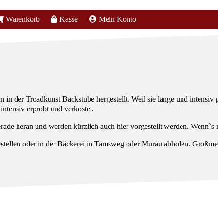
Warenkorb
Kasse
Mein Konto
n der Troadkunst Backstube hergestellt. Weil sie lange und intensiv p
ntensiv erprobt und verkostet.
erade heran und werden kürzlich auch hier vorgestellt werden. Wenn`s 
ellen oder in der Bäckerei in Tamsweg oder Murau abholen. Großmeng