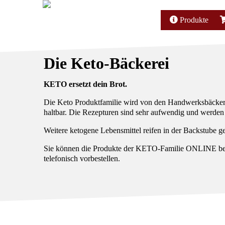
Produkte
Die Keto-Bäckerei
KETO ersetzt dein Brot.
Die Keto Produktfamilie wird von den Handwerksbäckern i
haltbar. Die Rezepturen sind sehr aufwendig und werden i
Weitere ketogene Lebensmittel reifen in der Backstube g
Sie können die Produkte der KETO-Familie ONLINE best
telefonisch vorbestellen.