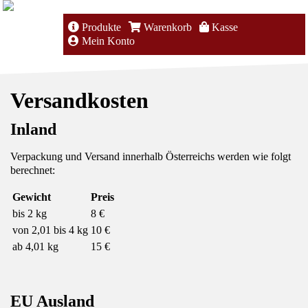
Produkte
Warenkorb
Kasse
Mein Konto
Versandkosten
Inland
Verpackung und Versand innerhalb Österreichs werden wie folgt
berechnet:
Gewicht
Preis
bis 2 kg
8 €
von 2,01 bis 4 kg
10 €
ab 4,01 kg
15 €
EU Ausland